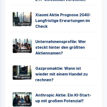
Xiaomi Aktie Prognose 2040:
Langfristige Erwartungen im
KI-generiert
Check
Unternehmensprofile: Wer
steckt hinter den größten
KI-generiert
Aktiennamen?
Gazpromaktie: Wann ist
wieder mit einem Handel zu
KI-generiert
rechnen?
Anthropic Aktie: Ein KI-Start-
up mit großem Potenzial?
KI-generiert