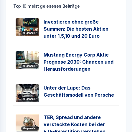
Top 10 meist gelesenen Beiträge
Investieren ohne große
Summen: Die besten Aktien
KI-generiert
unter 1,5,10 und 20 Euro
Mustang Energy Corp Aktie
Prognose 2030: Chancen und
KI-generiert
Herausforderungen
Unter der Lupe: Das
Geschäftsmodell von Porsche
KI-generiert
TER, Spread und andere
versteckte Kosten bei der
KI-generiert
ETF-Investition verstehen