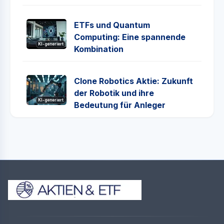
ETFs und Quantum
Computing: Eine spannende
KI-generiert
Kombination
Clone Robotics Aktie: Zukunft
der Robotik und ihre
KI-generiert
Bedeutung für Anleger