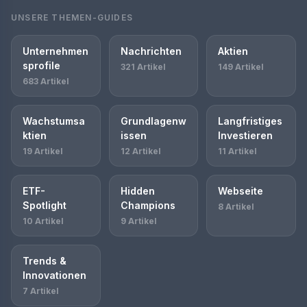
UNSERE THEMEN-GUIDES
Unternehmen
Nachrichten
Aktien
sprofile
321 Artikel
149 Artikel
683 Artikel
Wachstumsa
Grundlagenw
Langfristiges
ktien
issen
Investieren
19 Artikel
12 Artikel
11 Artikel
ETF-
Hidden
Webseite
Spotlight
Champions
8 Artikel
10 Artikel
9 Artikel
Trends &
Innovationen
7 Artikel