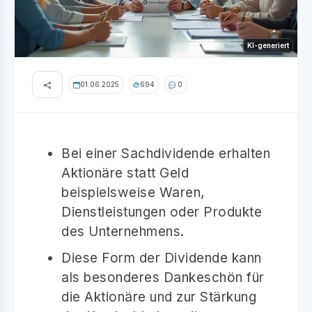
KI-generiert
01.06.2025
694
0
Bei einer Sachdividende erhalten
Aktionäre statt Geld
beispielsweise Waren,
Dienstleistungen oder Produkte
des Unternehmens.
Diese Form der Dividende kann
als besonderes Dankeschön für
die Aktionäre und zur Stärkung